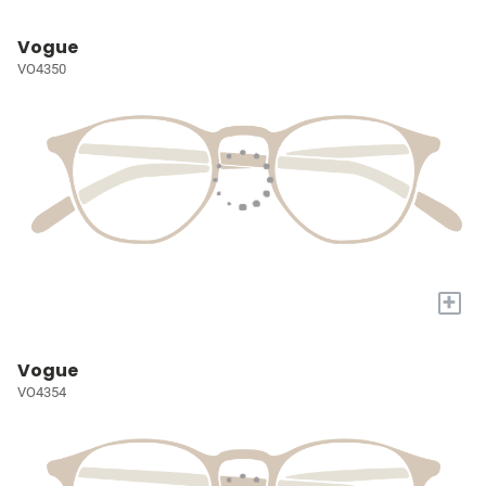
Vogue
VO4350
+
Vogue
VO4354