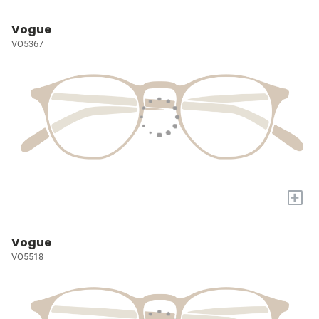
Vogue
VO5367
+
Vogue
VO5518