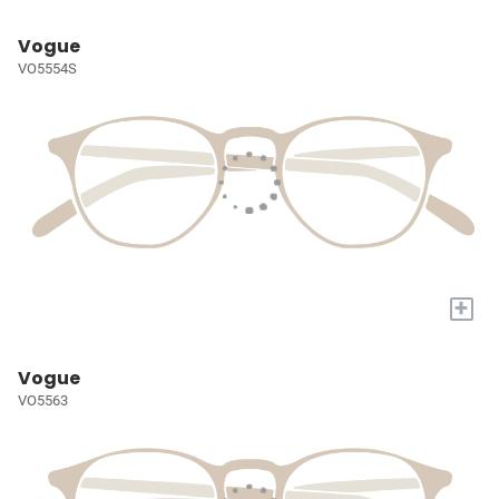
Vogue
VO5554S
+
Vogue
VO5563